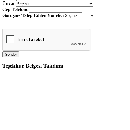
Ünvan
Cep Telefonu
Görüşme Talep Edilen Yönetici
Teşekkür Belgesi Takdimi