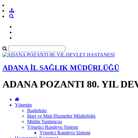
ADANA İL SAĞLIK MÜDÜRLÜĞÜ
ADANA POZANTI 80. YIL D
Yönetim
Başhekim
İdari ve Mali Hizmetler Müdürlüğü
Müdür Yardımcısı
Yönetici Randevu Sistemi
Yönetici Randevu Sistemi