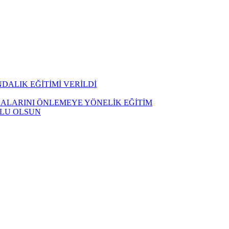
DALIK EĞİTİMİ VERİLDİ
ALARINI ÖNLEMEYE YÖNELİK EĞİTİM
TLU OLSUN