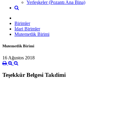
Yerleşkeler (Pozantı Ana Bina)
Birimler
İdari Birimler
Mutemetlik Birimi
Mutemetlik Birimi
16 Ağustos 2018
Teşekkür Belgesi Takdimi