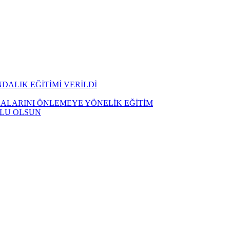
DALIK EĞİTİMİ VERİLDİ
ALARINI ÖNLEMEYE YÖNELİK EĞİTİM
TLU OLSUN