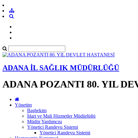
ADANA İL SAĞLIK MÜDÜRLÜĞÜ
ADANA POZANTI 80. YIL D
Yönetim
Başhekim
İdari ve Mali Hizmetler Müdürlüğü
Müdür Yardımcısı
Yönetici Randevu Sistemi
Yönetici Randevu Sistemi